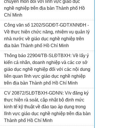
chuyên môn đối với lĩnh vực giáo dục
nghề nghiệp trên địa bàn Thành phố Hồ
Chí Minh
Công văn số 1202/SGDĐT-GDTXNNĐH -
Về thực hiện chức năng, nhiệm vụ quản lý
nhà nước về giáo dục nghề nghiệp trên
địa bàn Thành phố Hồ Chí Minh
Thông báo 22904/TB-SLĐTBXH: Về lấy ý
kiến cá nhân, doanh nghiệp và các cơ sở
giáo dục nghề nghiệp đối với các nội dung
liên quan lĩnh vực giáo dục nghề nghiệp
trên địa bàn Thành phố Hồ Chí Minh
CV 20872/SLĐTBXH-GDNN: V/v đăng ký
thực hiện rà soát, cập nhật bộ định mức
kinh tế kỹ thuật về đào tạo áp dụng trong
lĩnh vực giáo dục nghề nghiệp trên địa bàn
Thành phố Hồ Chí Minh