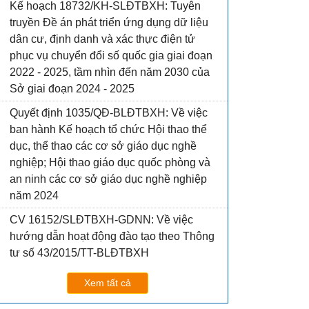
Kế hoạch 18732/KH-SLĐTBXH: Tuyên
truyền Đề án phát triển ứng dụng dữ liệu
dân cư, định danh và xác thực điện tử
phục vụ chuyển đổi số quốc gia giai đoạn
2022 - 2025, tầm nhìn đến năm 2030 của
Sở giai đoạn 2024 - 2025
Quyết định 1035/QĐ-BLĐTBXH: Về việc
ban hành Kế hoạch tổ chức Hội thao thể
dục, thể thao các cơ sở giáo dục nghề
nghiệp; Hội thao giáo dục quốc phòng và
an ninh các cơ sở giáo dục nghề nghiệp
năm 2024
CV 16152/SLĐTBXH-GDNN: Về việc
hướng dẫn hoạt động đào tạo theo Thông
tư số 43/2015/TT-BLĐTBXH
Xem tất cả