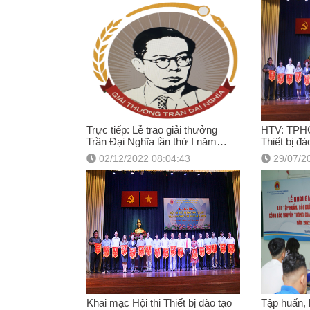
Trực tiếp: Lễ trao giải thưởng
HTV: TPHC
Trần Đại Nghĩa lần thứ I năm
Thiết bị đ
2022
phố năm 2
02/12/2022 08:04:43
29/07/2
Khai mạc Hội thi Thiết bị đào tạo
Tập huấn, 